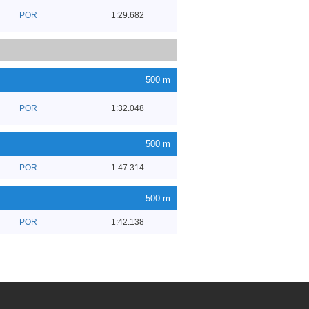
POR
1:29.682
500 m
POR
1:32.048
500 m
POR
1:47.314
500 m
POR
1:42.138