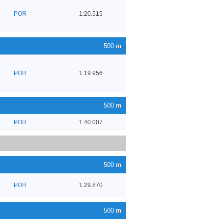
POR
1:20.515
500 m
POR
1:19.956
500 m
POR
1:40.007
500 m
POR
1:29.870
500 m